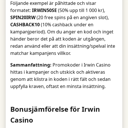
Följande exempel är påhittade och visar
formatet:
IRWIN50SE
(50% upp till 1 000 kr),
SPIN20IRW
(20 free spins på en angiven slot),
CASHBACK10
(10% cashback under en
kampanjperiod). Om du anger en kod och inget
händer beror det på att koden är utgången,
redan använd eller att din insättning/spelval inte
matchar kampanjens villkor.
Sammanfattning:
Promokoder i Irwin Casino
hittas i kampanjer och utskick och aktiveras
genom att klistra in koden i rätt fält och sedan
uppfylla kraven, oftast en minsta insättning.
Bonusjämförelse för Irwin
Casino