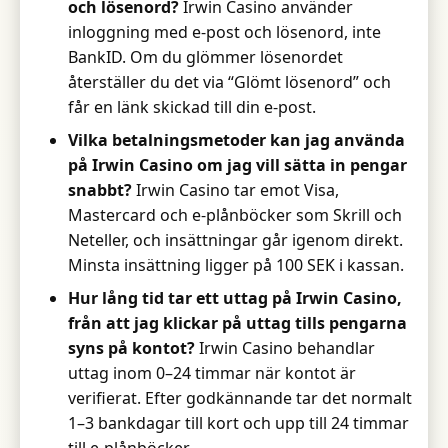
och lösenord?
Irwin Casino använder
inloggning med e-post och lösenord, inte
BankID. Om du glömmer lösenordet
återställer du det via “Glömt lösenord” och
får en länk skickad till din e-post.
Vilka betalningsmetoder kan jag använda
på Irwin Casino om jag vill sätta in pengar
snabbt?
Irwin Casino tar emot Visa,
Mastercard och e-plånböcker som Skrill och
Neteller, och insättningar går igenom direkt.
Minsta insättning ligger på 100 SEK i kassan.
Hur lång tid tar ett uttag på Irwin Casino,
från att jag klickar på uttag tills pengarna
syns på kontot?
Irwin Casino behandlar
uttag inom 0–24 timmar när kontot är
verifierat. Efter godkännande tar det normalt
1–3 bankdagar till kort och upp till 24 timmar
till e-plånböcker.