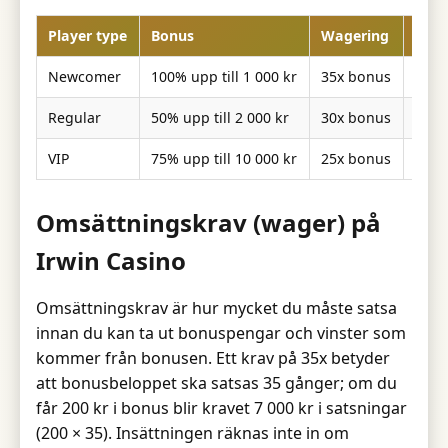
Player type
Bonus
Wagering
Free
Newcomer
100% upp till 1 000 kr
35x bonus
100
Regular
50% upp till 2 000 kr
30x bonus
50
VIP
75% upp till 10 000 kr
25x bonus
0
Omsättningskrav (wager) på
Irwin Casino
Omsättningskrav är hur mycket du måste satsa
innan du kan ta ut bonuspengar och vinster som
kommer från bonusen. Ett krav på 35x betyder
att bonusbeloppet ska satsas 35 gånger; om du
får 200 kr i bonus blir kravet 7 000 kr i satsningar
(200 × 35). Insättningen räknas inte in om