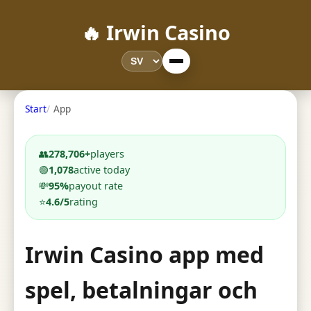
🔥 Irwin Casino
Start
App
👥
278,706+
players
🟢
1,078
active today
💸
95%
payout rate
⭐
4.6/5
rating
Irwin Casino app med
spel, betalningar och