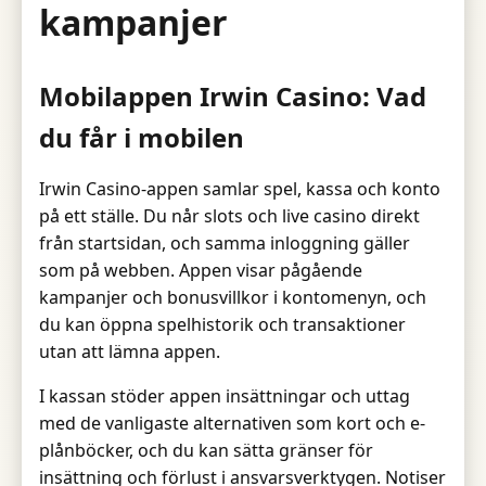
kampanjer
Mobilappen Irwin Casino: Vad
du får i mobilen
Irwin Casino-appen samlar spel, kassa och konto
på ett ställe. Du når slots och live casino direkt
från startsidan, och samma inloggning gäller
som på webben. Appen visar pågående
kampanjer och bonusvillkor i kontomenyn, och
du kan öppna spelhistorik och transaktioner
utan att lämna appen.
I kassan stöder appen insättningar och uttag
med de vanligaste alternativen som kort och e-
plånböcker, och du kan sätta gränser för
insättning och förlust i ansvarsverktygen. Notiser