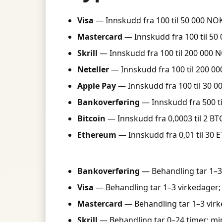
Visa
— Innskudd fra 100 til 50 000 NO
Mastercard
— Innskudd fra 100 til 50
Skrill
— Innskudd fra 100 til 200 000 
Neteller
— Innskudd fra 100 til 200 0
Apple Pay
— Innskudd fra 100 til 30 
Bankoverføring
— Innskudd fra 500 ti
Bitcoin
— Innskudd fra 0,0003 til 2 BTC
Ethereum
— Innskudd fra 0,01 til 30 E
Bankoverføring
— Behandling tar 1–
Visa
— Behandling tar 1–3 virkedage
Mastercard
— Behandling tar 1–3 vir
Skrill
— Behandling tar 0–24 timer; 