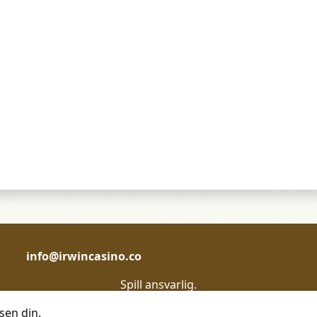
info@irwincasino.co
Spill ansvarlig.
© 2018 -
2026
Irwin Casino.
sen din.