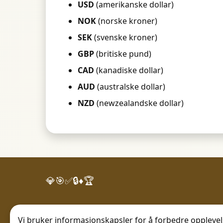
USD
(amerikanske dollar)
NOK
(norske kroner)
SEK
(svenske kroner)
GBP
(britiske pund)
CAD
(kanadiske dollar)
AUD
(australske dollar)
NZD
(newzealandske dollar)
💎
🎯
✅
🔒
♦️
🏆
Vi bruker informasjonskapsler for å forbedre opplevel