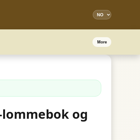
More
 e-lommebok og