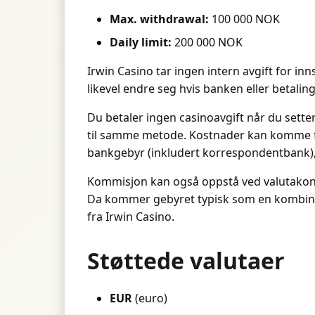
Max. withdrawal:
100 000 NOK
Daily limit:
200 000 NOK
Irwin Casino tar ingen intern avgift for in
likevel endre seg hvis banken eller betali
Du betaler ingen casinoavgift når du sette
til samme metode. Kostnader kan komme fr
bankgebyr (inkludert korrespondentbank), o
Kommisjon kan også oppstå ved valutakonv
Da kommer gebyret typisk som en kombinasj
fra Irwin Casino.
Støttede valutaer
EUR
(euro)