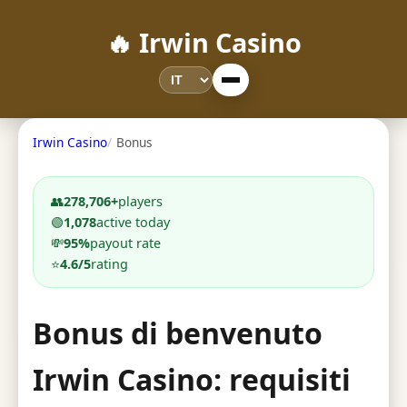
🔥 Irwin Casino
Irwin Casino
Bonus
👥
278,706+
players
🟢
1,078
active today
💸
95%
payout rate
⭐
4.6/5
rating
Bonus di benvenuto
Irwin Casino: requisiti