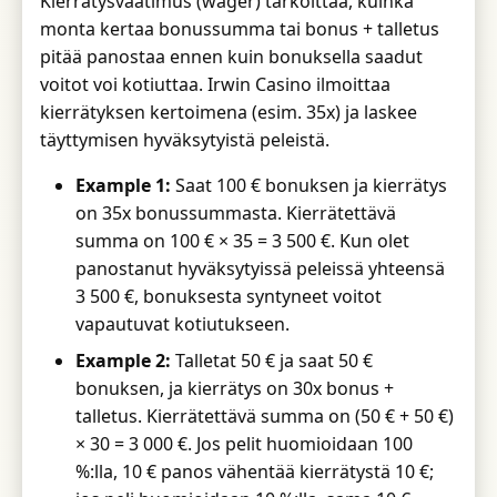
Kierrätysvaatimus (wager) tarkoittaa, kuinka
monta kertaa bonussumma tai bonus + talletus
pitää panostaa ennen kuin bonuksella saadut
voitot voi kotiuttaa. Irwin Casino ilmoittaa
kierrätyksen kertoimena (esim. 35x) ja laskee
täyttymisen hyväksytyistä peleistä.
Example 1:
Saat 100 € bonuksen ja kierrätys
on 35x bonussummasta. Kierrätettävä
summa on 100 € × 35 = 3 500 €. Kun olet
panostanut hyväksytyissä peleissä yhteensä
3 500 €, bonuksesta syntyneet voitot
vapautuvat kotiutukseen.
Example 2:
Talletat 50 € ja saat 50 €
bonuksen, ja kierrätys on 30x bonus +
talletus. Kierrätettävä summa on (50 € + 50 €)
× 30 = 3 000 €. Jos pelit huomioidaan 100
%:lla, 10 € panos vähentää kierrätystä 10 €;