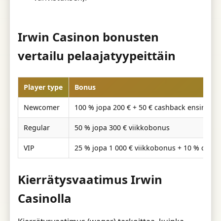
Irwin Casinon bonusten
vertailu pelaajatyypeittäin
Player type
Bonus
Newcomer
100 % jopa 200 € + 50 € cashback ensimmäise
Regular
50 % jopa 300 € viikkobonus
VIP
25 % jopa 1 000 € viikkobonus + 10 % cashba
Kierrätysvaatimus Irwin
Casinolla