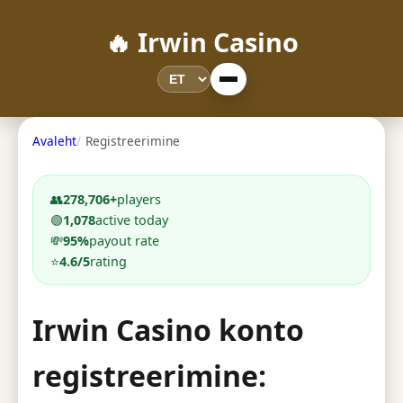
🔥 Irwin Casino
Avaleht
Registreerimine
👥
278,706+
players
🟢
1,078
active today
💸
95%
payout rate
⭐
4.6/5
rating
Irwin Casino konto
registreerimine: