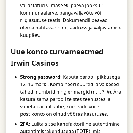
väljastatud viimase 90 päeva jooksul:
kommunaalarve, pangaväljavõte või
riigiasutuse teatis. Dokumendil peavad
olema nähtavad nimi, aadress ja väljastamise
kuupäev.
Uue konto turvameetmed
Irwin Casinos
Strong password:
Kasuta parooli pikkusega
12–16 märki. Kombineeri suured ja väikesed
tähed, numbrid ning erimärgid (nt !, ?, #). Ära
kasuta sama parooli teistes teenustes ja
vaheta parool kohe, kui seade või e-
postikonto on olnud võõras kasutuses.
2FA:
Lülita sisse kahefaktoriline autentimine
autentimisrakendusega (TOTP), mis