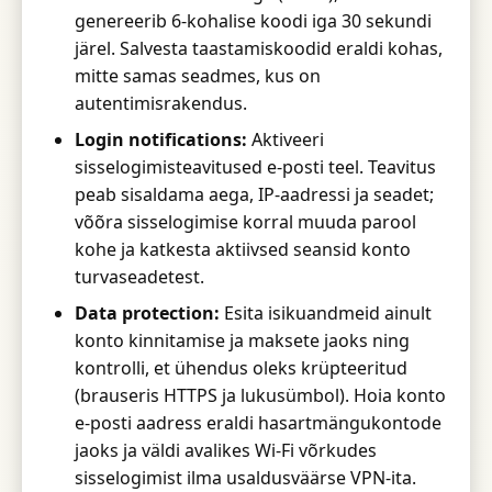
genereerib 6-kohalise koodi iga 30 sekundi
järel. Salvesta taastamiskoodid eraldi kohas,
mitte samas seadmes, kus on
autentimisrakendus.
Login notifications:
Aktiveeri
sisselogimisteavitused e-posti teel. Teavitus
peab sisaldama aega, IP-aadressi ja seadet;
võõra sisselogimise korral muuda parool
kohe ja katkesta aktiivsed seansid konto
turvaseadetest.
Data protection:
Esita isikuandmeid ainult
konto kinnitamise ja maksete jaoks ning
kontrolli, et ühendus oleks krüpteeritud
(brauseris HTTPS ja lukusümbol). Hoia konto
e-posti aadress eraldi hasartmängukontode
jaoks ja väldi avalikes Wi‑Fi võrkudes
sisselogimist ilma usaldusväärse VPN-ita.