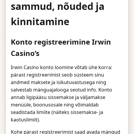
sammud, nõuded ja
kinnitamine
Konto registreerimine Irwin
Casino’s
Irwin Casino konto loomine võtab ühe korra:
pärast registreerimist seob süsteem sinu
andmed maksete ja isikutuvastusega ning
salvestab mänguajalooga seotud info. Konto
annab ligipääsu sissemakse ja väljamakse
menüüle, boonusosale ning võimaldab
seadistada limiite (näiteks sissemakse- ja
kaotuslimiit).
Kohe pärast registreerimist saad avada mängud