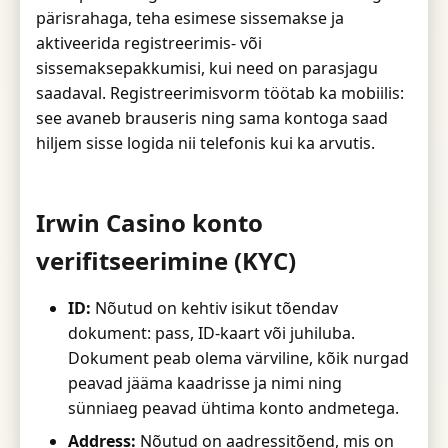
pärisrahaga, teha esimese sissemakse ja
aktiveerida registreerimis- või
sissemaksepakkumisi, kui need on parasjagu
saadaval. Registreerimisvorm töötab ka mobiilis:
see avaneb brauseris ning sama kontoga saad
hiljem sisse logida nii telefonis kui ka arvutis.
Irwin Casino konto
verifitseerimine (KYC)
ID:
Nõutud on kehtiv isikut tõendav
dokument: pass, ID-kaart või juhiluba.
Dokument peab olema värviline, kõik nurgad
peavad jääma kaadrisse ja nimi ning
sünniaeg peavad ühtima konto andmetega.
Address:
Nõutud on aadressitõend, mis on