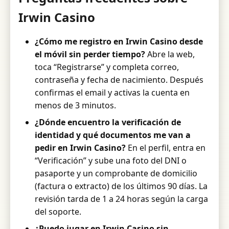
Irwin Casino
¿Cómo me registro en Irwin Casino desde
el móvil sin perder tiempo?
Abre la web,
toca “Registrarse” y completa correo,
contraseña y fecha de nacimiento. Después
confirmas el email y activas la cuenta en
menos de 3 minutos.
¿Dónde encuentro la verificación de
identidad y qué documentos me van a
pedir en Irwin Casino?
En el perfil, entra en
“Verificación” y sube una foto del DNI o
pasaporte y un comprobante de domicilio
(factura o extracto) de los últimos 90 días. La
revisión tarda de 1 a 24 horas según la carga
del soporte.
¿Puedo jugar en Irwin Casino sin