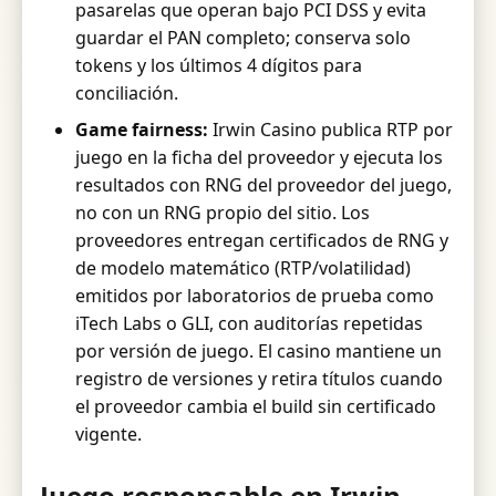
pasarelas que operan bajo PCI DSS y evita
guardar el PAN completo; conserva solo
tokens y los últimos 4 dígitos para
conciliación.
Game fairness:
Irwin Casino publica RTP por
juego en la ficha del proveedor y ejecuta los
resultados con RNG del proveedor del juego,
no con un RNG propio del sitio. Los
proveedores entregan certificados de RNG y
de modelo matemático (RTP/volatilidad)
emitidos por laboratorios de prueba como
iTech Labs o GLI, con auditorías repetidas
por versión de juego. El casino mantiene un
registro de versiones y retira títulos cuando
el proveedor cambia el build sin certificado
vigente.
Juego responsable en Irwin