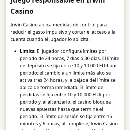
Casino
Irwin Casino aplica medidas de control para
reducir el gasto impulsivo y cortar el acceso a la
cuenta cuando el jugador lo solicita.
Limits:
El jugador configura límites por
periodo de 24 horas, 7 días o 30 días. El límite
de depósito se fija entre 10 y 10.000 EUR por
periodo; el cambio a un límite más alto se
activa tras 24 horas, y la bajada del límite se
aplica de forma inmediata. El límite de
pérdidas se fija entre 10 y 10.000 EUR por
periodo y, al alcanzarlo, el casino bloquea
nuevas apuestas hasta que termine el
periodo. El límite de sesión se fija entre 15
minutos y 6 horas; al cumplirse, Irwin Casino