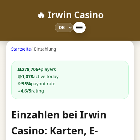
🔥 Irwin Casino
Startseite
Einzahlung
👥
278,706+
players
🟢
1,078
active today
💸
95%
payout rate
⭐
4.6/5
rating
Einzahlen bei Irwin
Casino: Karten, E-