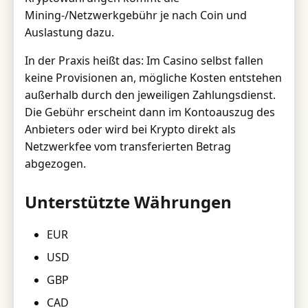
Mining-/Netzwerkgebühr je nach Coin und
Auslastung dazu.
In der Praxis heißt das: Im Casino selbst fallen
keine Provisionen an, mögliche Kosten entstehen
außerhalb durch den jeweiligen Zahlungsdienst.
Die Gebühr erscheint dann im Kontoauszug des
Anbieters oder wird bei Krypto direkt als
Netzwerkfee vom transferierten Betrag
abgezogen.
Unterstützte Währungen
EUR
USD
GBP
CAD