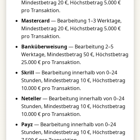
Mindestbetrag 20 €, Höchstbetrag 5.000 €
pro Transaktion.
Mastercard
— Bearbeitung 1–3 Werktage,
Mindestbetrag 20 €, Höchstbetrag 5.000 €
pro Transaktion.
Banküberweisung
— Bearbeitung 2–5
Werktage, Mindestbetrag 50 €, Höchstbetrag
25.000 € pro Transaktion.
Skrill
— Bearbeitung innerhalb von 0–24
Stunden, Mindestbetrag 10 €, Höchstbetrag
10.000 € pro Transaktion.
Neteller
— Bearbeitung innerhalb von 0–24
Stunden, Mindestbetrag 10 €, Höchstbetrag
10.000 € pro Transaktion.
Payz
— Bearbeitung innerhalb von 0–24
Stunden, Mindestbetrag 10 €, Höchstbetrag
7.500 € pro Transaktion.