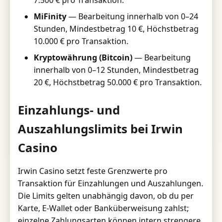
MiFinity
— Bearbeitung innerhalb von 0–24
Stunden, Mindestbetrag 10 €, Höchstbetrag
10.000 € pro Transaktion.
Kryptowährung (Bitcoin)
— Bearbeitung
innerhalb von 0–12 Stunden, Mindestbetrag
20 €, Höchstbetrag 50.000 € pro Transaktion.
Einzahlungs- und
Auszahlungslimits bei Irwin
Casino
Irwin Casino setzt feste Grenzwerte pro
Transaktion für Einzahlungen und Auszahlungen.
Die Limits gelten unabhängig davon, ob du per
Karte, E-Wallet oder Banküberweisung zahlst;
einzelne Zahlungsarten können intern strengere